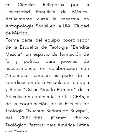
en Ciencias Religiosas por la 
Universidad Pontificia de México. 
Actualmente cursa la maestría en 
Antropología Social en la UIA, Ciudad 
de México.
Forma parte del equipo coordinador 
de la Escuelita de Teología “Bendita 
Mezcla”, un espacio de formación de 
fe y política para jóvenes de 
nuestramérica, en colaboración con 
Amerindia. También es parte de la 
coordinación de la Escuela de Teología 
y Biblia “Oscar Arnulfo Romero” de la 
Articulación continental de las CEB’s, y 
de la coordinación de la Escuela de 
Teología “Nuestra Señora de Suyapa”, 
del CEBITEPAL (Centro Bíblico 
Teológico Pastoral para América Latina 
y el Caribe).