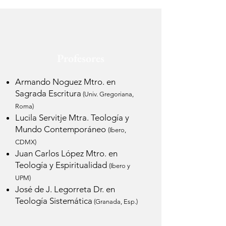
Profesores
Armando Noguez Mtro. en
Sagrada Escritura
(Univ. Gregoriana,
Roma)
Lucila Servitje Mtra. Teología y
Mundo Contemporáneo
(Ibero,
CDMX)
Juan Carlos López Mtro. en
Teología y Espiritualidad
(Ibero y
UPM)
José de J. Legorreta Dr. en
Teología Sistemática
(Granada, Esp.)