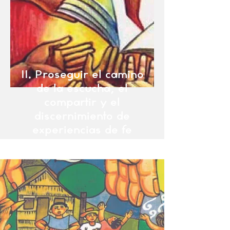
II. Proseguir el camino
de la escucha, el
compartir y el
discernimiento de
experiencias de fe