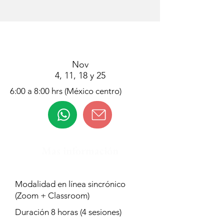
Nov
4, 11, 18 y 25
6:00 a 8:00 hrs (México centro)
Mas información
Modalidad en línea sincrónico
(Zoom + Classroom)
Duración 8 horas (4 sesiones)