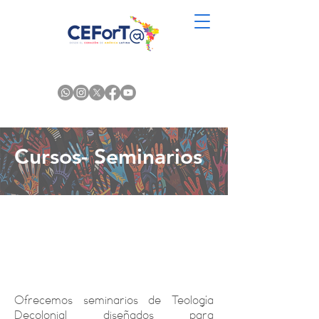
Cursos- Seminarios
Seminarios de Teología
Decolonial para una
Iglesia en salida
Ofrecemos seminarios de Teología
Decolonial diseñados para