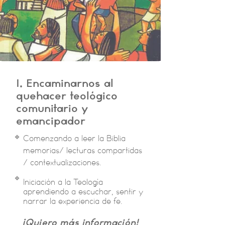
I. Encaminarnos al
quehacer teológico
comunitario y
emancipador​
🔹
Comenzando a leer la Biblia
memorias/ lecturas compartidas
/ contextualizaciones.
🔹
​​Iniciación a la Teología
aprendiendo a escuchar, sentir y
narrar la experiencia de fe.
¡Quiero más información!