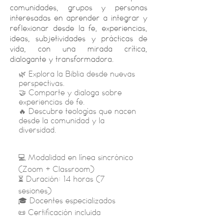
comunidades, grupos y personas
interesadas en aprender a integrar y
reflexionar desde la fe, experiencias,
ideas, subjetividades y prácticas de
vida, con una mirada crítica,
dialogante y transformadora.
🌿 Explora la Biblia desde nuevas
perspectivas.
🤝 Comparte y dialoga sobre
experiencias de fe.
🔥 Descubre teologías que nacen
desde la comunidad y la
diversidad.​​
💻 Modalidad en línea sincrónico
(Zoom + Classroom)
⏳ Duración: 14 horas (7
sesiones)
🎓 Docentes especializados​
📜 Certificación incluida