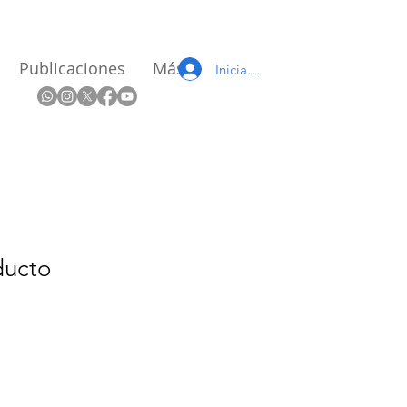
Publicaciones
Más
Iniciar sesión
ducto