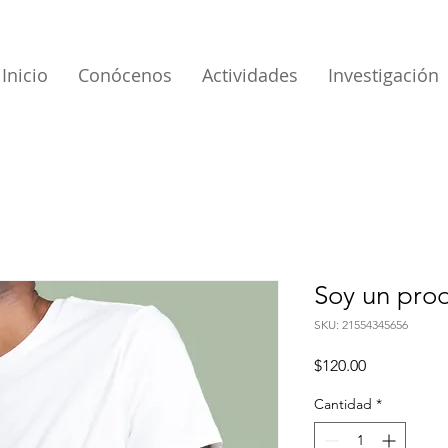
Inicio
Conócenos
Actividades
Investigación
Soy un pro
SKU: 21554345656
Precio
$120.00
Cantidad
*