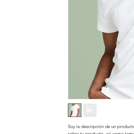
Soy la descripción de un producto
sobre tu producto, así como tama