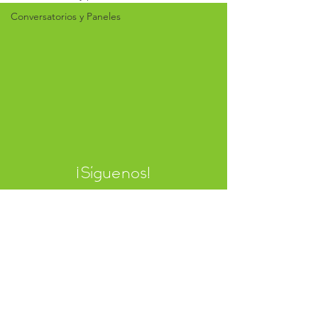
Conversatorios y Paneles
¡Síguenos!
Aviso de Privacidad