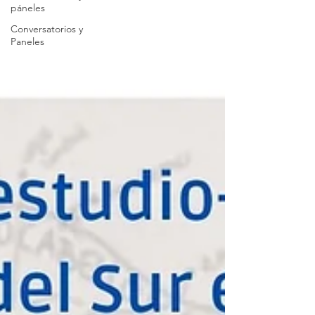
páneles
Conversatorios y
Paneles